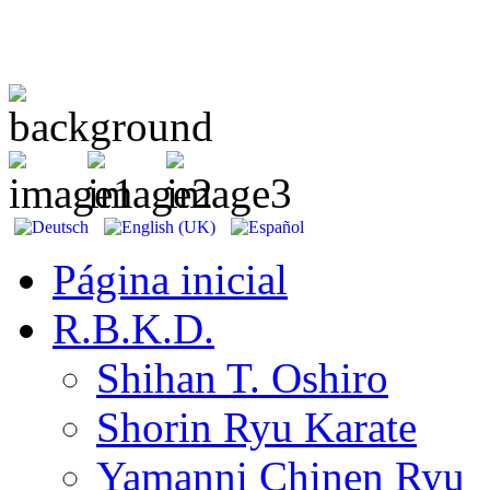
Página inicial
R.B.K.D.
Shihan T. Oshiro
Shorin Ryu Karate
Yamanni Chinen Ryu