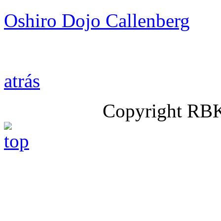
Oshiro Dojo Callenberg
atrás
Copyright RB