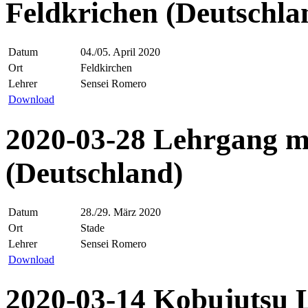
Feldkrichen (Deutschla
Datum
04./05. April 2020
Ort
Feldkirchen
Lehrer
Sensei Romero
Download
2020-03-28 Lehrgang mi
(Deutschland)
Datum
28./29. März 2020
Ort
Stade
Lehrer
Sensei Romero
Download
2020-03-14 Kobujutsu 