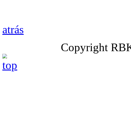
atrás
Copyright RB