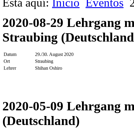
Está aquí:
Inicio
Eventos
2020-08-29 Lehrgang mi
Straubing (Deutschland
Datum
29./30. August 2020
Ort
Straubing
Lehrer
Shihan Oshiro
2020-05-09 Lehrgang mi
(Deutschland)