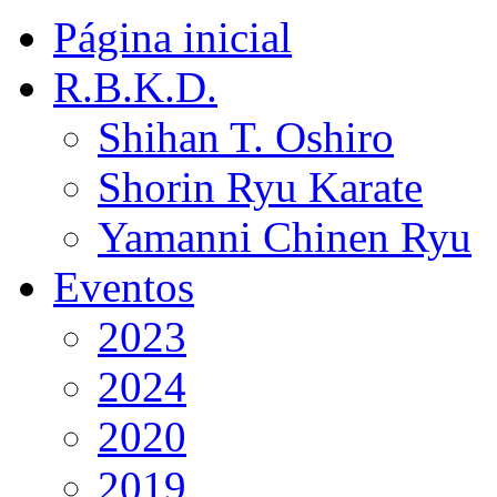
Página inicial
R.B.K.D.
Shihan T. Oshiro
Shorin Ryu Karate
Yamanni Chinen Ryu
Eventos
2023
2024
2020
2019