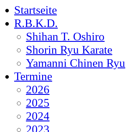
Startseite
R.B.K.D.
Shihan T. Oshiro
Shorin Ryu Karate
Yamanni Chinen Ryu
Termine
2026
2025
2024
2023