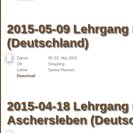
2015-05-09 Lehrgang 
(Deutschland)
Datum
09./10. Mai 2015
Ort
Straubing
Lehrer
Sensei Romero
Download
2015-04-18 Lehrgang 
Aschersleben (Deuts