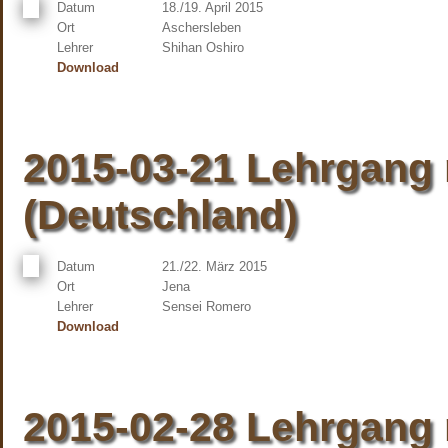
Datum
18./19. April 2015
Ort
Aschersleben
Lehrer
Shihan Oshiro
Download
2015-03-21 Lehrgang 
(Deutschland)
Datum
21./22. März 2015
Ort
Jena
Lehrer
Sensei Romero
Download
2015-02-28 Lehrgang 