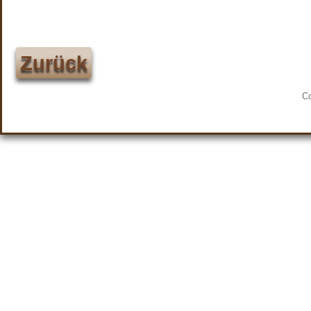
Zurück
C