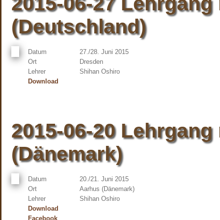
2015-06-27 Lehrgang 
(Deutschland)
Datum
27./28. Juni 2015
Ort
Dresden
Lehrer
Shihan Oshiro
Download
2015-06-20 Lehrgang 
(Dänemark)
Datum
20./21. Juni 2015
Ort
Aarhus (Dänemark)
Lehrer
Shihan Oshiro
Download
Facebook