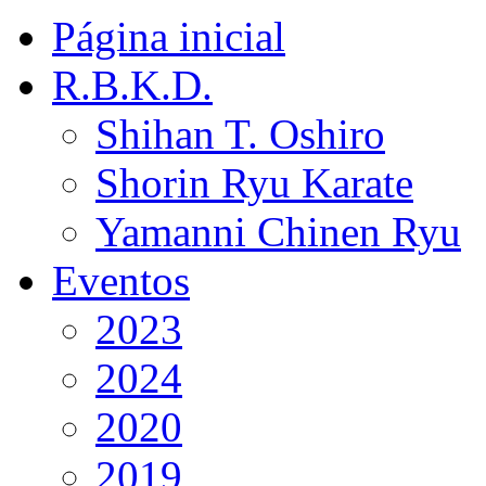
Página inicial
R.B.K.D.
Shihan T. Oshiro
Shorin Ryu Karate
Yamanni Chinen Ryu
Eventos
2023
2024
2020
2019