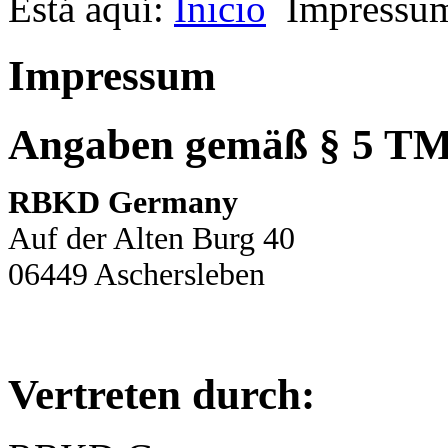
Está aquí:
Inicio
Impressu
Impressum
Angaben gemäß § 5 T
RBKD Germany
Auf der Alten Burg 40
06449 Aschersleben
Vertreten durch: