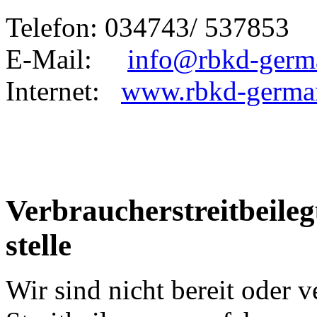
Telefon: 034743/ 537853
E-Mail:
info@rbkd-germ
Internet:
www.rbkd-germa
Verbraucher­streit­beile
stelle
Wir sind nicht bereit oder ve