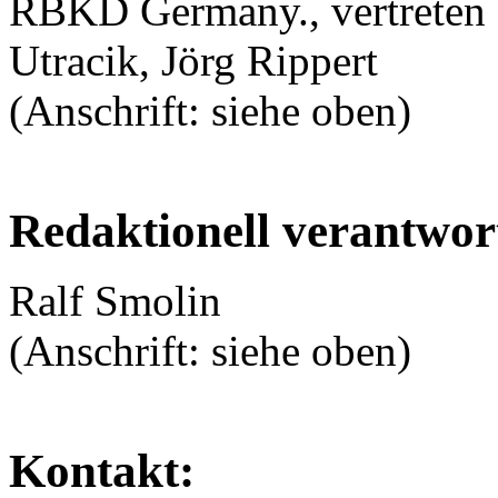
RBKD Germany., vertreten 
Utracik, Jörg Rippert
(Anschrift: siehe oben)
Redaktionell verantwort
Ralf Smolin
(Anschrift: siehe oben)
Kontakt: